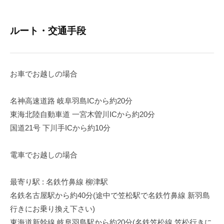
ルート・交通手段
お車でお越しの場合
名神高速道路 岐阜羽島ICから約20分
東海北陸自動車道 一宮木曽川ICから約20分
国道21号 下川手ICから約10分
電車でお越しの場合
最寄り駅 : 名鉄竹鼻線 柳津駅
名鉄名古屋駅から約40分(途中で笠松駅で名鉄竹鼻線 新羽島
行きにお乗り換え下さい)
東海道新幹線 岐阜羽島駅から約20分(名鉄笠松線 笠松行きに