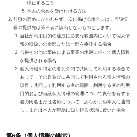
停止すること
本人の求めを受け付ける方法
前項の定めにかかわらず，次に掲げる場合には，当該情
報の提供先は第三者に該当しないものとします。
当社が利用目的の達成に必要な範囲内において個人情
報の取扱いの全部または一部を委託する場合
合併その他の事由による事業の承継に伴って個人情報
が提供される場合
個人情報を特定の者との間で共同して利用する場合で
あって，その旨並びに共同して利用される個人情報の
項目，共同して利用する者の範囲，利用する者の利用
目的および当該個人情報の管理について責任を有する
者の氏名または名称について，あらかじめ本人に通知
し，または本人が容易に知り得る状態に置いた場合
第6条（個人情報の開示）