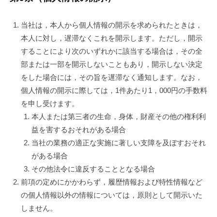
当社は，本人から個人情報の開示を求められたときは，
本人に対し，遅滞なくこれを開示します。ただし，開示
することにより次のいずれかに該当する場合は，その全
部または一部を開示しないこともあり，開示しない決定
をした場合には，その旨を遅滞なく通知します。なお，
個人情報の開示に際しては，1件あたり1，000円の手数料
を申し受けます。
本人または第三者の生命，身体，財産その他の権利利
益を害するおそれがある場合
当社の業務の適正な実施に著しい支障を及ぼすおそれ
がある場合
その他法令に違反することとなる場合
前項の定めにかかわらず，履歴情報および特性情報など
の個人情報以外の情報については，原則として開示いた
しません。