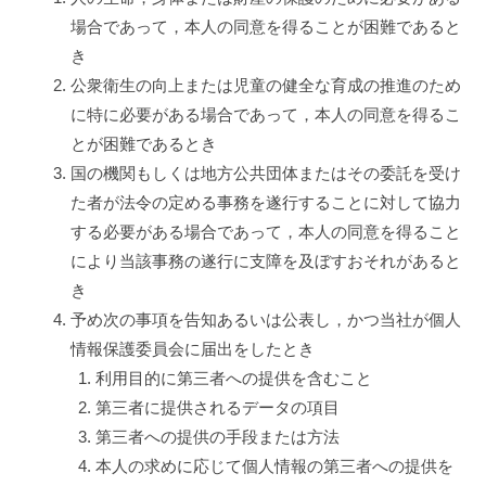
場合であって，本人の同意を得ることが困難であると
き
公衆衛生の向上または児童の健全な育成の推進のため
に特に必要がある場合であって，本人の同意を得るこ
とが困難であるとき
国の機関もしくは地方公共団体またはその委託を受け
た者が法令の定める事務を遂行することに対して協力
する必要がある場合であって，本人の同意を得ること
により当該事務の遂行に支障を及ぼすおそれがあると
き
予め次の事項を告知あるいは公表し，かつ当社が個人
情報保護委員会に届出をしたとき
利用目的に第三者への提供を含むこと
第三者に提供されるデータの項目
第三者への提供の手段または方法
本人の求めに応じて個人情報の第三者への提供を