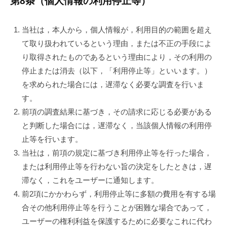
第8条（個人情報の利用停止等）
当社は，本人から，個人情報が，利用目的の範囲を超え
て取り扱われているという理由，または不正の手段によ
り取得されたものであるという理由により，その利用の
停止または消去（以下，「利用停止等」といいます。）
を求められた場合には，遅滞なく必要な調査を行いま
す。
前項の調査結果に基づき，その請求に応じる必要がある
と判断した場合には，遅滞なく，当該個人情報の利用停
止等を行います。
当社は，前項の規定に基づき利用停止等を行った場合，
または利用停止等を行わない旨の決定をしたときは，遅
滞なく，これをユーザーに通知します。
前2項にかかわらず，利用停止等に多額の費用を有する場
合その他利用停止等を行うことが困難な場合であって，
ユーザーの権利利益を保護するために必要なこれに代わ