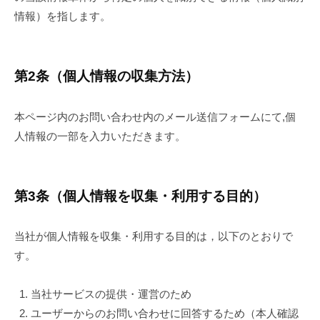
年
K.Umeda
情報）を指します。
7
月
1
日
第2条（個人情報の収集方法）
本ページ内のお問い合わせ内のメール送信フォームにて,個
人情報の一部を入力いただきます。
第3条（個人情報を収集・利用する目的）
当社が個人情報を収集・利用する目的は，以下のとおりで
す。
当社サービスの提供・運営のため
ユーザーからのお問い合わせに回答するため（本人確認