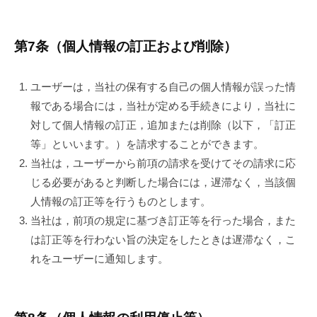
第7条（個人情報の訂正および削除）
ユーザーは，当社の保有する自己の個人情報が誤った情
報である場合には，当社が定める手続きにより，当社に
対して個人情報の訂正，追加または削除（以下，「訂正
等」といいます。）を請求することができます。
当社は，ユーザーから前項の請求を受けてその請求に応
じる必要があると判断した場合には，遅滞なく，当該個
人情報の訂正等を行うものとします。
当社は，前項の規定に基づき訂正等を行った場合，また
は訂正等を行わない旨の決定をしたときは遅滞なく，こ
れをユーザーに通知します。